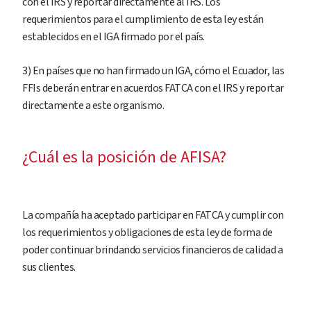
con el IRS y reportar directamente al IRS. Los
requerimientos para el cumplimiento de esta ley están
establecidos en el IGA firmado por el país.
3) En países que no han firmado un IGA, cómo el Ecuador, las
FFIs deberán entrar en acuerdos FATCA con el IRS y reportar
directamente a este organismo.
¿Cuál es la posición de AFISA?
La compañía ha aceptado participar en FATCA y cumplir con
los requerimientos y obligaciones de esta ley de forma de
poder continuar brindando servicios financieros de calidad a
sus clientes.