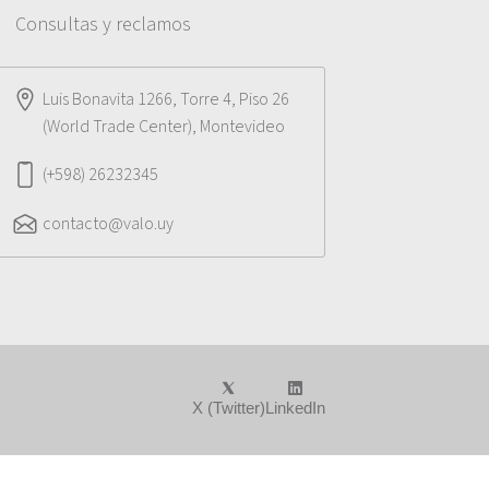
Consultas y reclamos
Luis Bonavita 1266, Torre 4, Piso 26
(World Trade Center), Montevideo
(+598) 26232345
contacto@valo.uy
X (Twitter)
LinkedIn