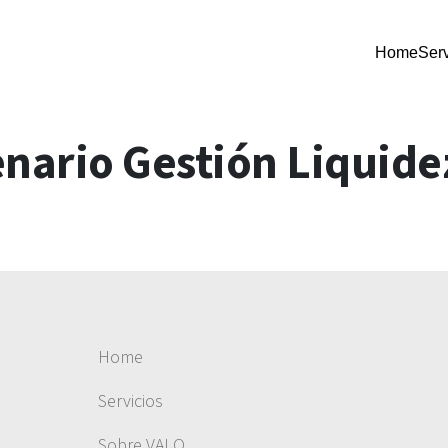
Home
Serv
nario Gestión Liquide
Home
Servicios
Sobre VALO