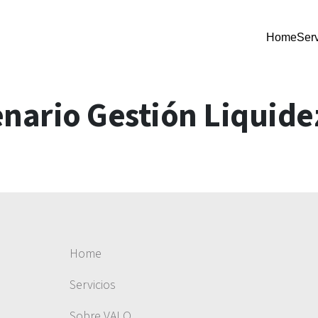
Home
Serv
nario Gestión Liquide
Home
Servicios
Sobre VALO