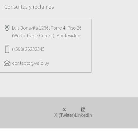
Consultas y reclamos
Luis Bonavita 1266, Torre 4, Piso 26
(World Trade Center), Montevideo
(+598) 26232345
contacto@valo.uy
X (Twitter)
LinkedIn