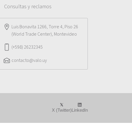
Consultas y reclamos
Luis Bonavita 1266, Torre 4, Piso 26
(World Trade Center), Montevideo
(+598) 26232345
contacto@valo.uy
X (Twitter)
LinkedIn