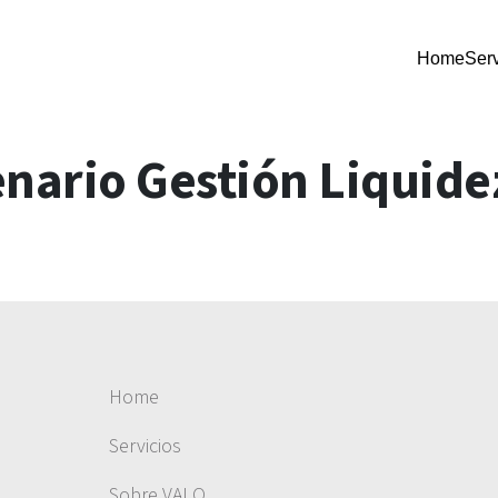
Home
Serv
nario Gestión Liquide
Home
Servicios
Sobre VALO