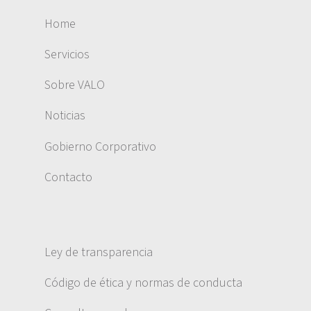
Home
Servicios
Sobre VALO
Noticias
Gobierno Corporativo
Contacto
Ley de transparencia
Código de ética y normas de conducta