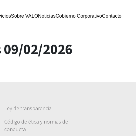
icios
Sobre VALO
Noticias
Gobierno Corporativo
Contacto
s 09/02/2026
Ley de transparencia
Código de ética y normas de
conducta