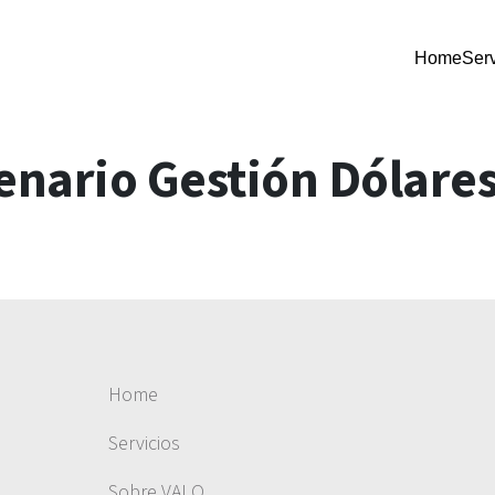
Home
Serv
nario Gestión Dólare
Home
Servicios
Sobre VALO