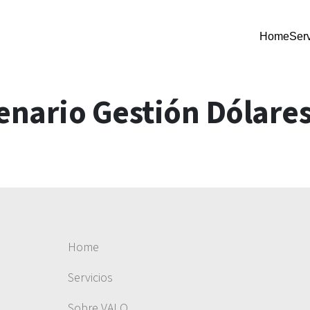
Home
Serv
nario Gestión Dólare
Home
Servicios
Sobre VALO