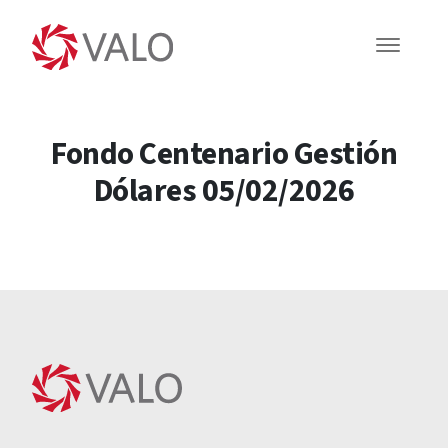
Fondo Centenario Gestión
Dólares 05/02/2026