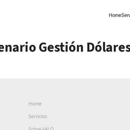
Home
Serv
nario Gestión Dólare
Home
Servicios
Sobre VALO