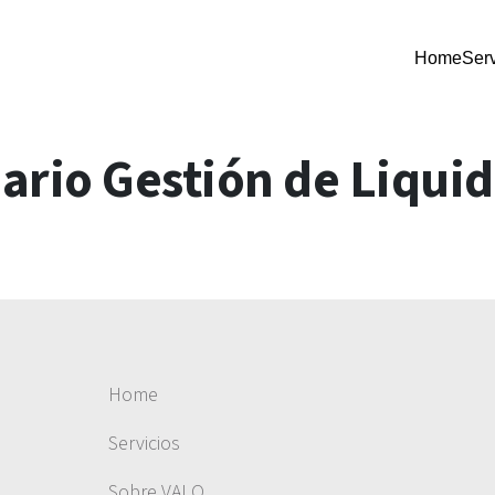
Home
Serv
rio Gestión de Liqui
Home
Servicios
Sobre VALO