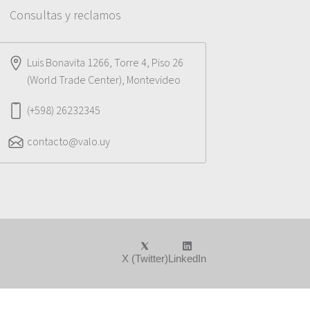
Consultas y reclamos
Luis Bonavita 1266, Torre 4, Piso 26
(World Trade Center), Montevideo
(+598) 26232345
contacto@valo.uy
X (Twitter)
LinkedIn