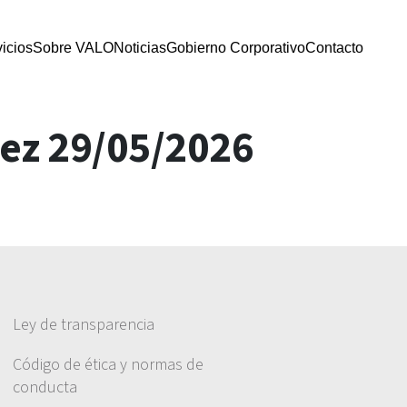
icios
Sobre VALO
Noticias
Gobierno Corporativo
Contacto
dez 29/05/2026
Ley de transparencia
Código de ética y normas de
conducta