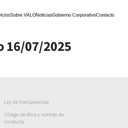
icios
Sobre VALO
Noticias
Gobierno Corporativo
Contacto
o 16/07/2025
Ley de transparencia
Código de ética y normas de
conducta