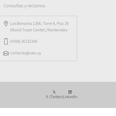
Consultas y reclamos
Luis Bonavita 1266, Torre 4, Piso 26
(World Trade Center), Montevideo
(+598) 26232345
contacto@valo.uy
X (Twitter)
LinkedIn