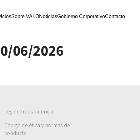
icios
Sobre VALO
Noticias
Gobierno Corporativo
Contacto
30/06/2026
Ley de transparencia
Código de ética y normas de
conducta