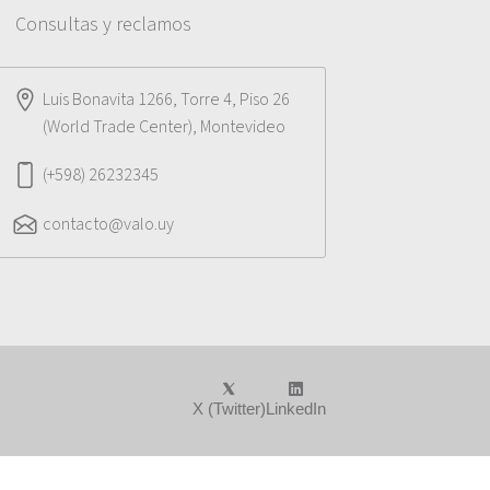
Consultas y reclamos
Luis Bonavita 1266, Torre 4, Piso 26
(World Trade Center), Montevideo
(+598) 26232345
contacto@valo.uy
X (Twitter)
LinkedIn