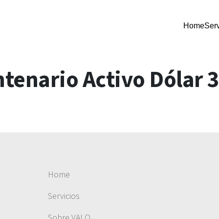
Home
Serv
tenario Activo Dólar 
Home
Servicios
Sobre VALO