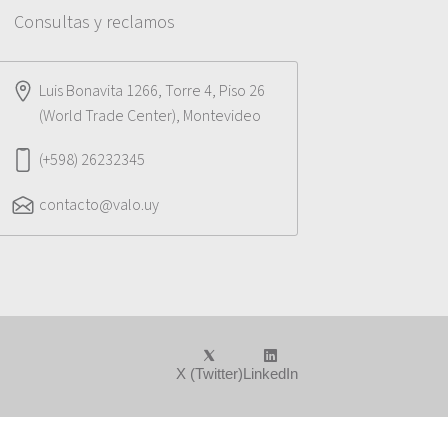
Consultas y reclamos
Luis Bonavita 1266, Torre 4, Piso 26
(World Trade Center), Montevideo
(+598) 26232345
contacto@valo.uy
X (Twitter)
LinkedIn