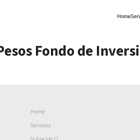
Home
Serv
Pesos Fondo de Invers
Home
Servicios
Sobre VALO