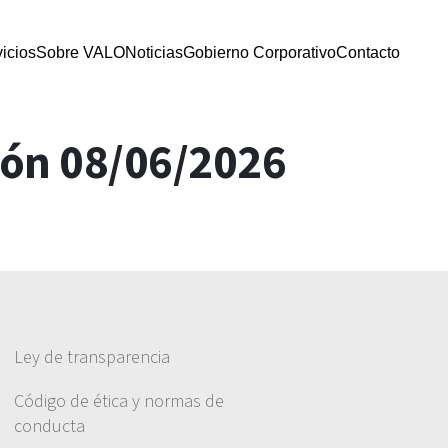
icios
Sobre VALO
Noticias
Gobierno Corporativo
Contacto
ión 08/06/2026
Ley de transparencia
Código de ética y normas de
conducta